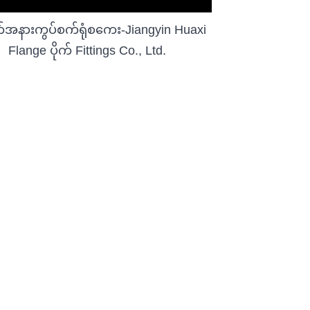
အနားကွပ်စက်ရုံစကေး-Jiangyin Huaxi
Flange ပိုက် Fittings Co., Ltd.