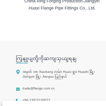
China Ring Forging Production-Jiangyin
Huaxi Flange Pipe Fittings Co., Ltd.
ကြှနျုပျတို့ကိုဆကျသှယျရနျ

အမှတ် ၁၈၊ Xiaokang လမ်း၊ Huaxi ရွာ၊ Huashi မြို့၊
Jiangyin မြို့၊ Jiangsu ပြည်နယ်

trade@flange.com.cn

+86-13815130577