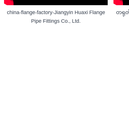
china-flange-factory-Jiangyin Huaxi Flange
တရုတ်
Pipe Fittings Co., Ltd.