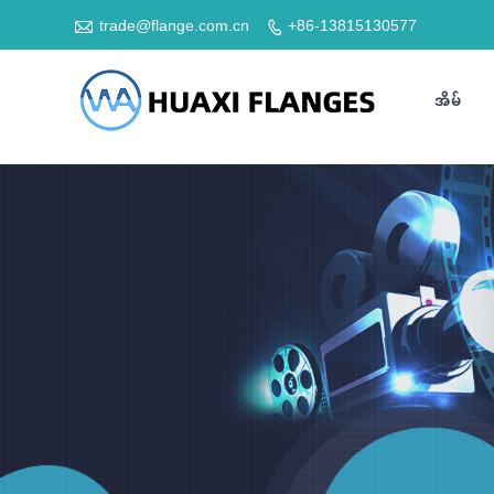

trade@flange.com.cn
+86-13815130577

အိမ်