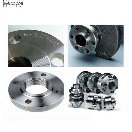
ဖြစ်သည်။