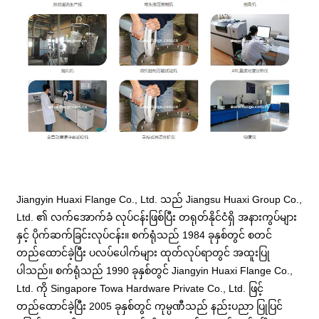
Jiangyin Huaxi Flange Co., Ltd. သည် Jiangsu Huaxi Group Co.,
Ltd. ၏ လက်အောက်ခံ လုပ်ငန်းဖြစ်ပြီး တရုတ်နိုင်ငံရှိ အနားကွပ်များ
နှင့် ပိုက်ဆက်ခြင်းလုပ်ငန်း။ စက်ရုံသည် 1984 ခုနှစ်တွင် စတင်
တည်ထောင်ခဲ့ပြီး ပလပ်ပေါက်များ ထုတ်လုပ်ရာတွင် အထူးပြု
ပါသည်။ စက်ရုံသည် 1990 ခုနှစ်တွင် Jiangyin Huaxi Flange Co.,
Ltd. ကို Singapore Towa Hardware Private Co., Ltd. ဖြင့်
တည်ထောင်ခဲ့ပြီး 2005 ခုနှစ်တွင် ကုမ္ပဏီသည် နည်းပညာ ပြုပြင်