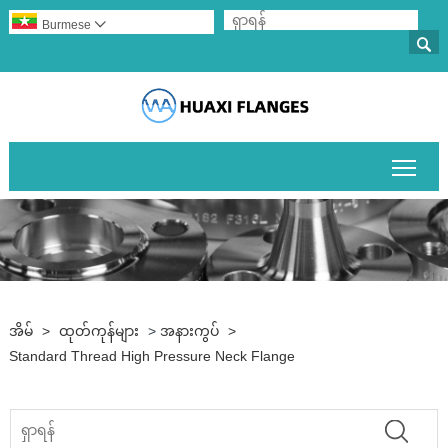
Burmese


ပင်မမ
အိမ်
>
ထုတ်ကုန်များ
>
အနားကွပ်
>
Standard Thread High Pressure Neck Flange