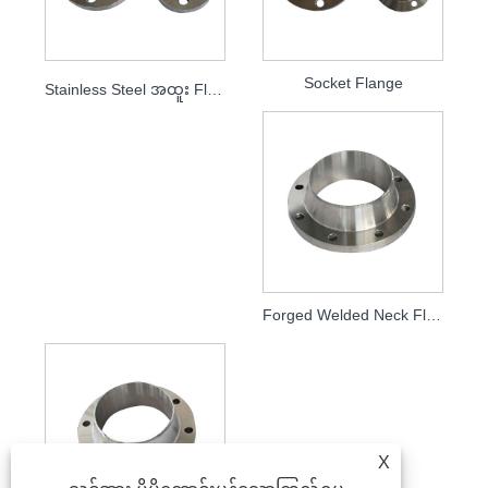
Socket Flange
Stainless Steel အထူး Flange
Forged Welded Neck Flange
X